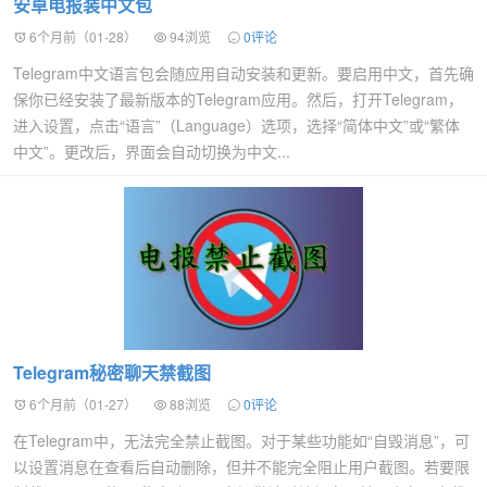
安卓电报装中文包
6个月前（01-28）
94浏览
0评论
Telegram中文语言包会随应用自动安装和更新。要启用中文，首先确
保你已经安装了最新版本的Telegram应用。然后，打开Telegram，
进入设置，点击“语言”（Language）选项，选择“简体中文”或“繁体
中文”。更改后，界面会自动切换为中文...
Telegram秘密聊天禁截图
6个月前（01-27）
88浏览
0评论
在Telegram中，无法完全禁止截图。对于某些功能如“自毁消息”，可
以设置消息在查看后自动删除，但并不能完全阻止用户截图。若要限