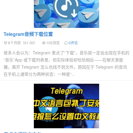
Telegram音频下载位置
6个月前（01-30）
105浏览
0评论
很多人会以为：Telegram 里点了“下载”，音乐就一定会出现在手机的
“音乐”App 或下载列表里，但实际体验却恰恰相反——在聊天里能
播，离开 Telegram 怎么也找不到文件。原因在于 Telegram 的音讯
在手机上通常分为两种状态：一种是“...