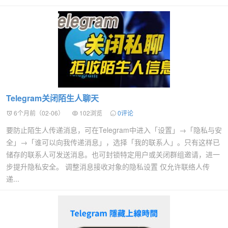
Telegram关闭陌生人聊天
6个月前（02-06）
102浏览
0评论
要防止陌生人传递消息，可在Telegram中进入「设置」→「隐私与安
全」→「谁可以向我传递消息」，选择「我的联系人」。只有这样已
储存的联系人可发送消息。也可封锁特定用户或关闭群组邀请，进一
步提升隐私安全。 调整消息接收对象的隐私设置 仅允许联络人传
递...