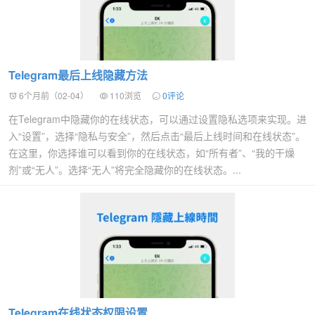
Telegram最后上线隐藏方法
6个月前（02-04）
110浏览
0评论
在Telegram中隐藏你的在线状态，可以通过设置隐私选项来实现。进
入“设置”，选择“隐私与安全”，然后点击“最后上线时间和在线状态”。
在这里，你选择谁可以看到你的在线状态，如“所有者”、“我的干燥
剂”或“无人”。选择“无人”将完全隐藏你的在线状态。...
Telegram在线状态权限设置