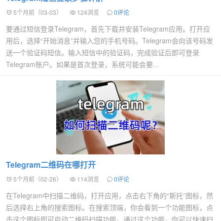
5个月前（03-03）
124浏览
0评论
要通过短信登录Telegram，首先下载并安装Telegram应用。打开应
用后，选择“开始消息”并输入您的手机号码。Telegram会向该号码发
送一个验证码短信。输入短信中的验证码，完成验证后即可登录
Telegram账户。如果是首次登录，系统可能会要...
Telegram二维码在哪打开
5个月前（02-26）
114浏览
0评论
在Telegram中扫描二维码，打开应用，点击右下角的“斯托”图标，然
后选择右上角的搜索图标。在搜索顶端，你会看到一个功能图标，点
击这个图标即可启动二维码扫描功能。通过这个功能，你可以快速扫