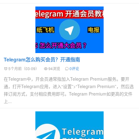
Telegram怎么购买会员？开通指南
5个月前（03-09）
94浏览
0评论
在Telegram中，开会员通常指加入Telegram Premium服务。要开
通，打开Telegram应用，进入“设置”>“Telegram Premium”，然后选
择订阅方式，支付相应费用即可。Telegram Premium如更高的文件
上...