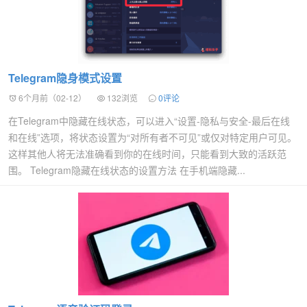
Telegram隐身模式设置
6个月前（02-12）
132浏览
0评论
在Telegram中隐藏在线状态，可以进入“设置-隐私与安全-最后在线
和在线”选项，将状态设置为“对所有者不可见”或仅对特定用户可见。
这样其他人将无法准确看到你的在线时间，只能看到大致的活跃范
围。 Telegram隐藏在线状态的设置方法 在手机端隐藏...