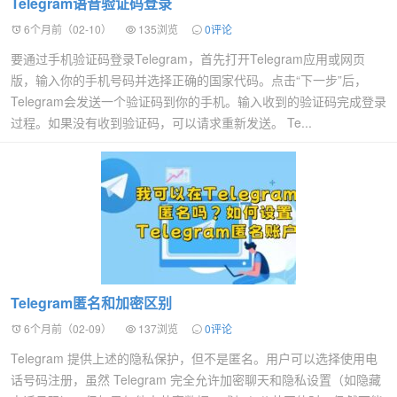
Telegram语音验证码登录
6个月前（02-10）
135浏览
0评论
要通过手机验证码登录Telegram，首先打开Telegram应用或网页
版，输入你的手机号码并选择正确的国家代码。点击“下一步”后，
Telegram会发送一个验证码到你的手机。输入收到的验证码完成登录
过程。如果没有收到验证码，可以请求重新发送。 Te...
Telegram匿名和加密区别
6个月前（02-09）
137浏览
0评论
Telegram 提供上述的隐私保护，但不是匿名。用户可以选择使用电
话号码注册，虽然 Telegram 完全允许加密聊天和隐私设置（如隐藏