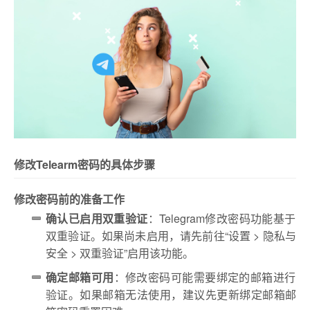
修改Telearm密码的具体步骤
修改密码前的准备工作
确认已启用双重验证
：Telegram修改密码功能基于
双重验证。如果尚未启用，请先前往“设置 > 隐私与
安全 > 双重验证”启用该功能。
确定邮箱可用
：修改密码可能需要绑定的邮箱进行
验证。如果邮箱无法使用，建议先更新绑定邮箱邮