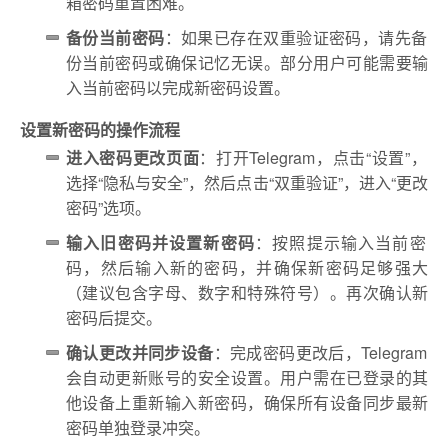
箱密码重置困难。
备份当前密码
：如果已存在双重验证密码，请先备
份当前密码或确保记忆无误。部分用户可能需要输
入当前密码以完成新密码设置。
设置新密码的操作流程
进入密码更改页面
：打开Telegram，点击“设置”，
选择“隐私与安全”，然后点击“双重验证”，进入“更改
密码”选项。
输入旧密码并设置新密码
：按照提示输入当前密
码，然后输入新的密码，并确保新密码足够强大
（建议包含字母、数字和特殊符号）。再次确认新
密码后提交。
确认更改并同步设备
：完成密码更改后，Telegram
会自动更新账号的安全设置。用户需在已登录的其
他设备上重新输入新密码，确保所有设备同步最新
密码单独登录冲突。