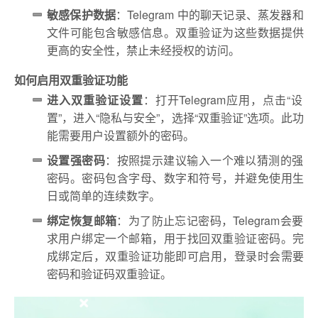
敏感保护数据
：Telegram 中的聊天记录、蒸发器和
文件可能包含敏感信息。双重验证为这些数据提供
更高的安全性，禁止未经授权的访问。
如何启用双重验证功能
进入双重验证设置
：打开Telegram应用，点击“设
置”，进入“隐私与安全”，选择“双重验证”选项。此功
能需要用户设置额外的密码。
设置强密码
：按照提示建议输入一个难以猜测的强
密码。密码包含字母、数字和符号，并避免使用生
日或简单的连续数字。
绑定恢复邮箱
：为了防止忘记密码，Telegram会要
求用户绑定一个邮箱，用于找回双重验证密码。完
成绑定后，双重验证功能即可启用，登录时会需要
密码和验证码双重验证。