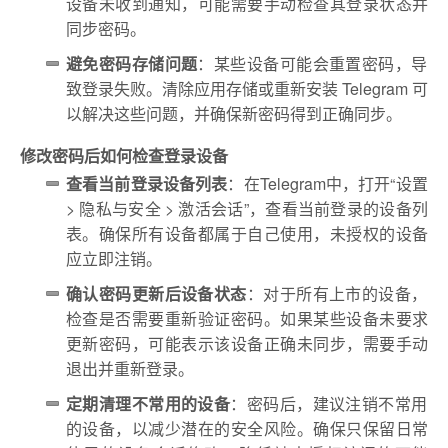
设备未收到通知，可能需要手动检查其登录状态并
同步密码。
避免密码存储问题
：某些设备可能会重置密码，导
致登录失败。清除应用存储或重新安装 Telegram 可
以解决这些问题，并确保新密码得到正确同步。
修改密码后如何检查登录设备
查看当前登录设备列表
：在Telegram中，打开“设置
> 隐私与安全 > 激活会话”，查看当前登录的设备列
表。确保所有设备都属于自己使用，未授权的设备
应立即注销。
确认密码更新后设备状态
：对于所有上市的设备，
检查是否需要重新验证密码。如果某些设备未要求
更新密码，可能表示该设备正确未同步，需要手动
退出并重新登录。
定期清理不常用的设备
：密码后，建议注销不常用
的设备，以减少潜在的安全风险。确保只保留日常