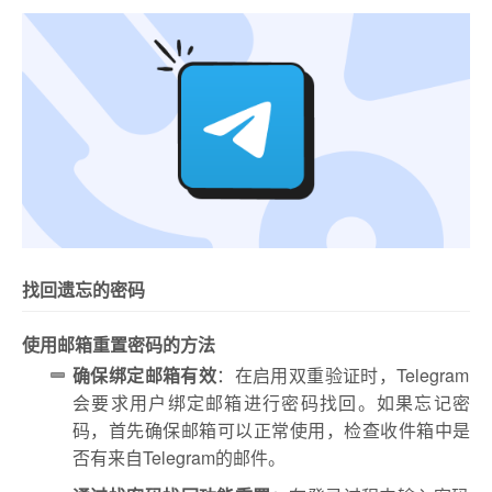
找回遗忘的密码
使用邮箱重置密码的方法
确保绑定邮箱有效
：在启用双重验证时，Telegram
会要求用户绑定邮箱进行密码找回。如果忘记密
码，首先确保邮箱可以正常使用，检查收件箱中是
否有来自Telegram的邮件。