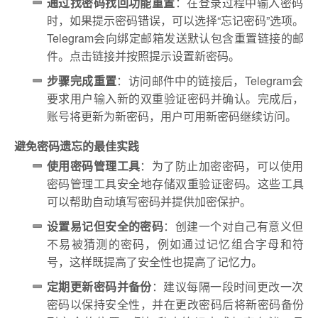
通过找密码找回功能重置
：在登录过程中输入密码
时，如果提示密码错误，可以选择“忘记密码”选项。
Telegram会向绑定邮箱发送默认包含重置链接的邮
件。点击链接并按照提示设置新密码。
步骤完成重置
：访问邮件中的链接后，Telegram会
要求用户输入新的双重验证密码并确认。完成后，
账号将更新为新密码，用户可用新密码继续访问。
避免密码遗忘的最佳实践
使用密码管理工具
：为了防止加密密码，可以使用
密码管理工具安全地存储双重验证密码。这些工具
可以帮助自动填写密码并提供加密保护。
设置易记但安全的密码
：创建一个对自己有意义但
不易被猜测的密码，例如通过记忆组合字母和符
号，这样既提高了安全性也提高了记忆力。
定期更新密码并备份
：建议每隔一段时间更改一次
密码以保持安全性，并在更改密码后将新密码备份