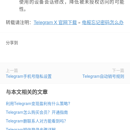
使用的设备会话修改，降低被未授权访问的可能
性。
转载请注明：
Telegram X 官网下载
»
电报忘记密码怎么办
分享到
上一篇
下一篇
Telegram手机号隐私设置
Telegram自动销号规则
与本文相关的文章
利用Telegram变现盈利有什么策略?
Telegram怎么购买会员？开通指南
Telegram删联系人对方能看到吗？
Telegram短信登录步骤详解