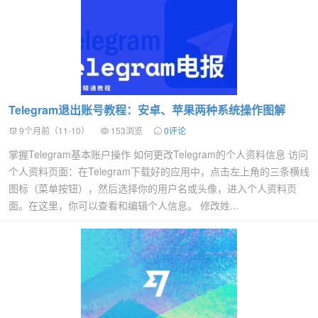
Telegram退出账号教程：安卓、苹果两种系统操作图解
9个月前（11-10）
153浏览
0评论
掌握Telegram基本账户操作 如何更改Telegram的个人资料信息 访问
个人资料页面：在Telegram下载好的应用中，点击左上角的三条横线
图标（菜单按钮），然后选择你的用户名或头像，进入个人资料页
面。在这里，你可以查看和编辑个人信息。 修改姓...