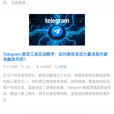
用。 目前是微...
Telegram 群发工具实战教学：如何高效发送大量消息并避
免触发风控？
9个月前（11-14）
134浏览
0评论
在当下的信息化时代，群发功能成为了企业、跨境卖家和社群运营者
的核心需求之一。特别是在跨境电商领域，如何快速、精准地向目标
客户传递信息，直接决定了营销的效果。Telegram电报凭借其安全性
高、群组人数上限大、跨平台兼容等特性，逐渐成为跨境卖家和海外
社...