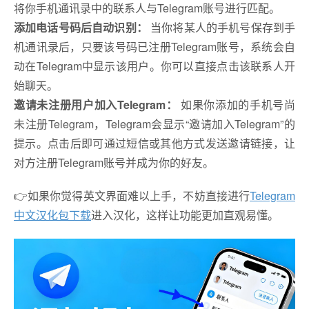
将你手机通讯录中的联系人与Telegram账号进行匹配。
添加电话号码后自动识别：
当你将某人的手机号保存到手
机通讯录后，只要该号码已注册Telegram账号，系统会自
动在Telegram中显示该用户。你可以直接点击该联系人开
始聊天。
邀请未注册用户加入Telegram：
如果你添加的手机号尚
未注册Telegram，Telegram会显示“邀请加入Telegram”的
提示。点击后即可通过短信或其他方式发送邀请链接，让
对方注册Telegram账号并成为你的好友。
👉如果你觉得英文界面难以上手，不妨直接进行
Telegram
中文汉化包下载
进入汉化，这样让功能更加直观易懂。