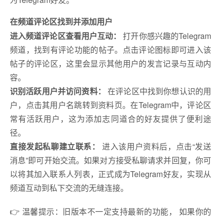
在频道评论区找到并添加用户
进入频道评论区查看用户互动：
打开你感兴趣的Telegram
频道，找到有评论功能的帖子。点击评论图标即可进入该
帖子的评论区，这里会显示其他用户的发言记录与互动内
容。
识别活跃用户并访问资料：
在评论区中找到你想认识的用
户，点击其用户名跳转到资料页。在Telegram中，评论区
常有活跃用户，这为添加志同道合的好友提供了便利途
径。
直接发起私聊建立联系：
进入该用户资料后，点击“发送
消息”即可开始交流。如果对方接受私聊请求并回复，你可
以将其加入联系人列表，正式成为Telegram好友，实现从
频道互动到私下交流的无缝连接。
👉 温馨提示：旧版本不一定支持最新的功能， 如果你的