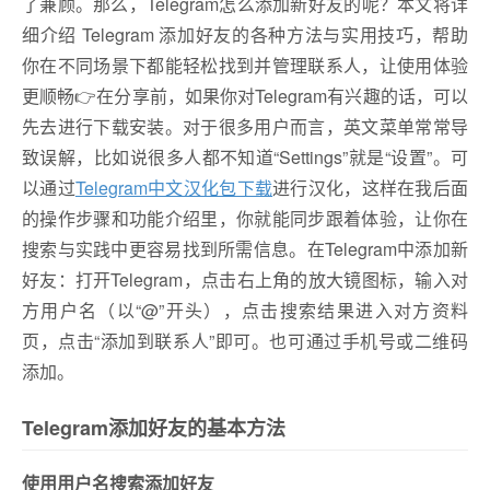
了兼顾。那么，Telegram怎么添加新好友的呢？本文将详
细介绍 Telegram 添加好友的各种方法与实用技巧，帮助
你在不同场景下都能轻松找到并管理联系人，让使用体验
更顺畅👉在分享前，如果你对Telegram有兴趣的话，可以
先去进行下载安装。对于很多用户而言，英文菜单常常导
致误解，比如说很多人都不知道“Settings”就是“设置”。可
以通过
Telegram中文汉化包下载
进行汉化，这样在我后面
的操作步骤和功能介绍里，你就能同步跟着体验，让你在
搜索与实践中更容易找到所需信息。在Telegram中添加新
好友：打开Telegram，点击右上角的放大镜图标，输入对
方用户名（以“@”开头），点击搜索结果进入对方资料
页，点击“添加到联系人”即可。也可通过手机号或二维码
添加。
Telegram添加好友的基本方法
使用用户名搜索添加好友