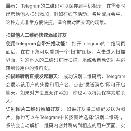
展示：
Telegram的二维码可以保存到手机相册，在需要时
出示给他人扫码添加，例如在线下活动、名片或展会中，
这种方式非常方便快捷，适合面对面交流的场景。
扫描他人二维码快速添加好友
使用Telegram自带扫描功能：
打开Telegram的二维码页
面后，在右下角可以看到一个“扫描”图标，点击进入扫描
界面，对准他人的二维码进行扫描，系统会自动识别并跳
转到该用户的资料页。
扫描跳转后直接发起聊天：
成功识别二维码后，Telegram
会展示该用户的头像和用户名，点击“发送消息”即可开启
聊天。如果对方设置允许添加，你也可以将其保存为联系
人。
识别图片二维码添加好友：
如果好友将二维码发送为图
片，你也可以在Telegram中长按图片选择“识别二维码”，
系统会自动解析二维码内容并跳转到相应的用户页面，实