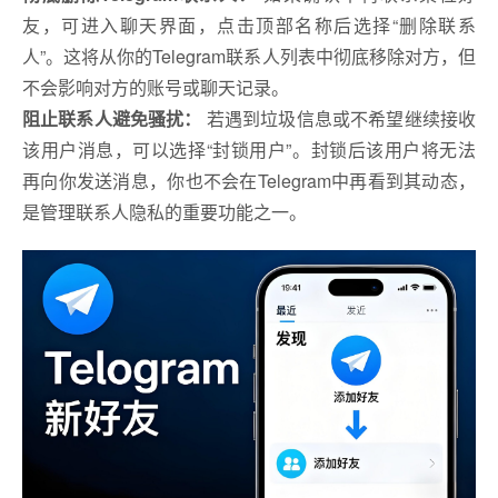
友，可进入聊天界面，点击顶部名称后选择“删除联系
人”。这将从你的Telegram联系人列表中彻底移除对方，但
不会影响对方的账号或聊天记录。
阻止联系人避免骚扰：
若遇到垃圾信息或不希望继续接收
该用户消息，可以选择“封锁用户”。封锁后该用户将无法
再向你发送消息，你也不会在Telegram中再看到其动态，
是管理联系人隐私的重要功能之一。