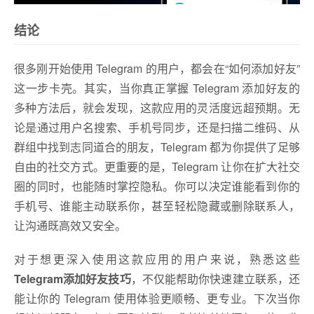
结论
很多刚开始使用 Telegram 的用户，都会在“如何添加好友”
这一步卡壳。其实，当你真正掌握 Telegram 添加好友的
多种方法后，就会发现，这款应用的灵活度远超预期。无
论是通过用户名搜索、手机号同步，还是扫描二维码、从
群组中找到志同道合的朋友，Telegram 都为你提供了足够
自由的社交方式。更重要的是，Telegram 让你在扩大社交
圈的同时，也能随时掌控隐私。你可以决定谁能看到你的
手机号、谁能主动联系你，甚至轻松隐藏或删除联系人，
让沟通既高效又安全。
对于想更深入使用这款应用的用户来说，熟悉这些
Telegram添加好友技巧
，不仅能帮助你快速建立联系，还
能让你的 Telegram 使用体验更顺畅、更专业。下次当你