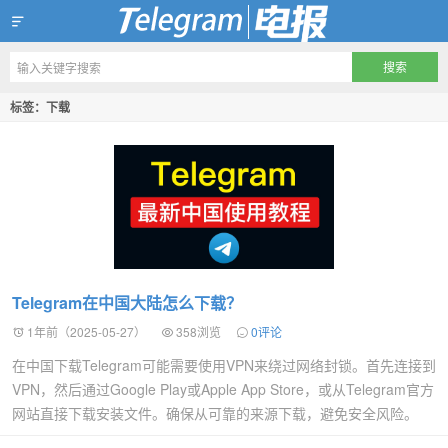
Telegram X 官网下载
标签：下载
Telegram在中国大陆怎么下载？
1年前（2025-05-27）
358浏览
0评论
在中国下载Telegram可能需要使用VPN来绕过网络封锁。首先连接到
VPN，然后通过Google Play或Apple App Store，或从Telegram官方
网站直接下载安装文件。确保从可靠的来源下载，避免安全风险。