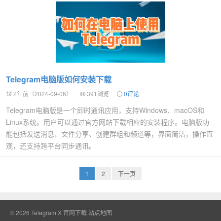
Telegram电脑版如何安装下载
2年前（2024-09-06）
391浏览
0评论
Telegram电脑版是一个即时通讯应用，支持Windows、macOS和
Linux系统。用户可以通过官方网站下载相应的安装程序。电脑版功
能包括发送消息、文件分享、创建群组和频道等，界面简洁，操作直
观，还支持跨平台同步通讯。
1
2
下一页
© 2026
Telegram X 官网下载
站点地图