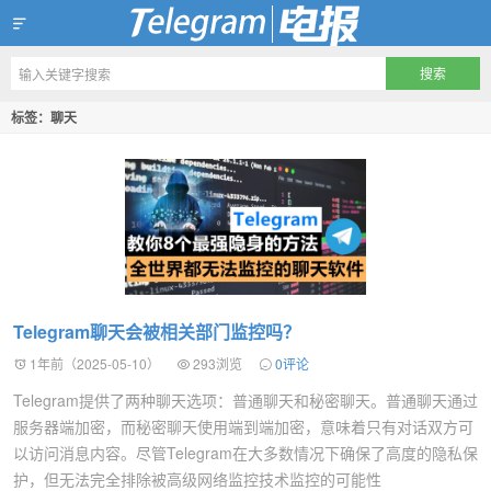
Telegram X 官网下载
标签：聊天
Telegram聊天会被相关部门监控吗？
1年前（2025-05-10）
293浏览
0评论
Telegram提供了两种聊天选项：普通聊天和秘密聊天。普通聊天通过
服务器端加密，而秘密聊天使用端到端加密，意味着只有对话双方可
以访问消息内容。尽管Telegram在大多数情况下确保了高度的隐私保
护，但无法完全排除被高级网络监控技术监控的可能性