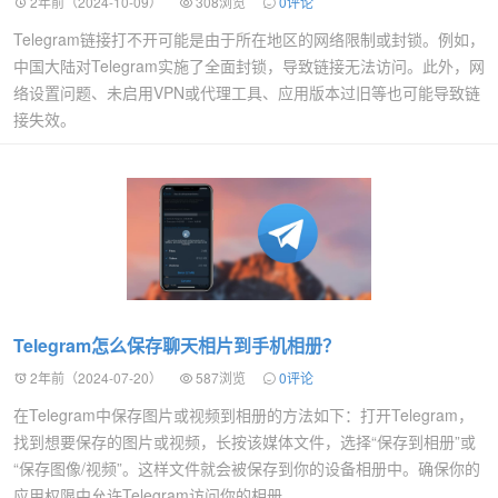
2年前（2024-10-09）
308浏览
0评论
Telegram链接打不开可能是由于所在地区的网络限制或封锁。例如，
中国大陆对Telegram实施了全面封锁，导致链接无法访问。此外，网
络设置问题、未启用VPN或代理工具、应用版本过旧等也可能导致链
接失效。
Telegram怎么保存聊天相片到手机相册？
2年前（2024-07-20）
587浏览
0评论
在Telegram中保存图片或视频到相册的方法如下：打开Telegram，
找到想要保存的图片或视频，长按该媒体文件，选择“保存到相册”或
“保存图像/视频”。这样文件就会被保存到你的设备相册中。确保你的
应用权限中允许Telegram访问你的相册。