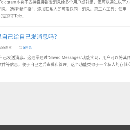
息：Telegram本身不支持直接群发消息给多个用户或群组，但可以通过以下
消息，选择“新广播”，添加联系人即可发送同一消息。第三方工具：使用
需遵守Tele...
m可以自己给自己发消息吗？
309浏览
0评论
给自己发送消息。这通常通过“Saved Messages”功能实现，用户可以将其
文件等信息，便于自己之后查看和管理。这个功能类似于一个私人的存储