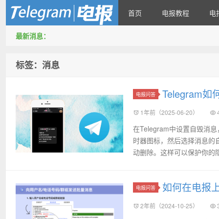
首页
电报教程
电
最新消息：
Telegram X 官网下载
标签：消息
Telegra
电报问答
1年前（2025-06-20）
在Telegram中设置自
时器图标，然后选择消息的
动删除。这样可以保护你的
如何在电报
电报问答
2年前（2024-10-25）