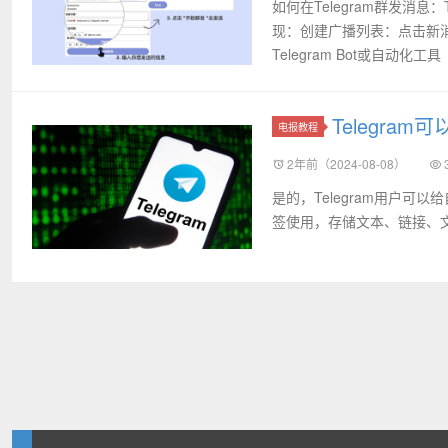
如何在Telegram群发消
现：创建广播列表：点击新
Telegram Bot或自动化工具（
Telegra
电报教程
2年前（2024-08-08）
是的，Telegram用户可以
签使用，存储文本、链接、