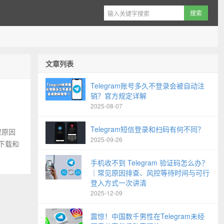
文章列表
Telegram账号多久不登录会被自动注
销？官方规定详解
2025-08-07
Telegram短信登录和扫码有何不同？
架原因
2025-09-26
下载和
手机收不到 Telegram 验证码怎么办？
｜常见原因排查、风控等待时间与可行
登入方式一次讲清
2025-12-09
震惊！中国数千男性在Telegram未经