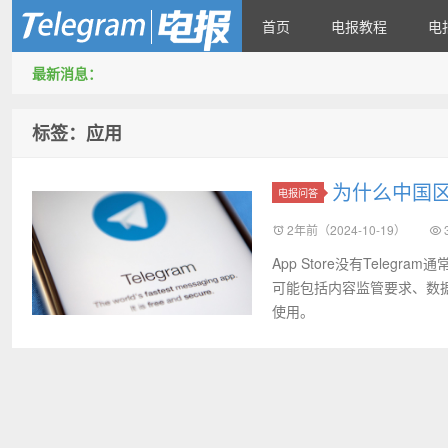
首页
电报教程
电
最新消息：
Telegram X 官网下载
标签：应用
为什么中国区Ap
电报问答
2年前（2024-10-19）
App Store没有Tel
可能包括内容监管要求、数据
使用。